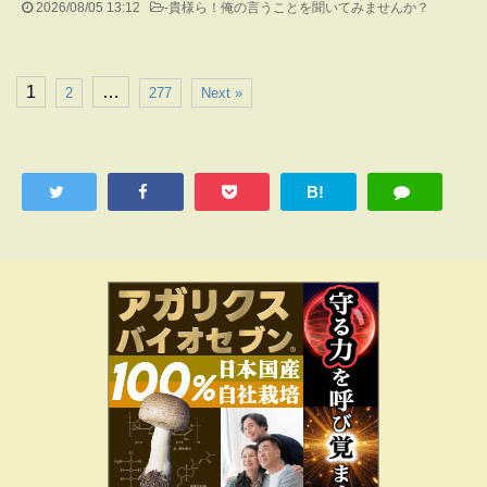
2026/08/05 13:12
-
貴様ら！俺の言うことを聞いてみませんか？
1
…
2
277
Next »
B!