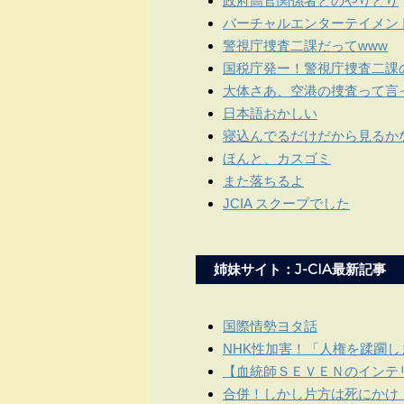
政府高官関係者とのやりとり
バーチャルエンターテイメン
警視庁捜査二課だってwww
国税庁発ー！警視庁捜査二課
大体さあ、空港の捜査って言
日本語おかしい
寝込んでるだけだから見るか
ほんと、カスゴミ
また落ちるよ
JCIA スクープでした
姉妹サイト：J-CIA最新記事
国際情勢ヨタ話
NHK性加害！「人権を蹂躙
【血統師ＳＥＶＥＮのインテリ
合併！しかし片方は死にかけ