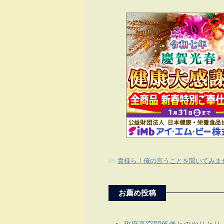
-
貴様ら！俺の言うことを聞いてみま
お薦め投稿