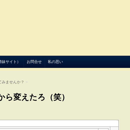
（姉妹サイト）
お問合せ
私の思い
てみませんか？
>
から変えたろ（笑）