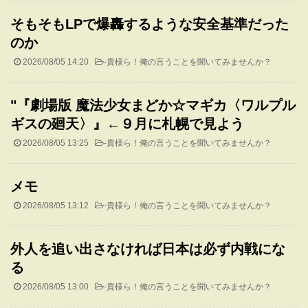
そもそもLPで爆轟するような安全基準だった
のか
2026/08/05 14:20
-
貴様ら！俺の言うことを聞いてみませんか？
"『劇場版 魔法少女まどか☆マギカ〈ワルプル
ギスの廻天〉』←９月に札幌で見よう
2026/08/05 13:25
-
貴様ら！俺の言うことを聞いてみませんか？
メモ
2026/08/05 13:12
-
貴様ら！俺の言うことを聞いてみませんか？
外人を追い出さなければ日本は必ず内戦にな
る
2026/08/05 13:00
-
貴様ら！俺の言うことを聞いてみませんか？