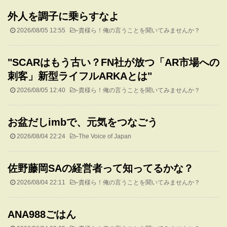
外人を調子に乗らすなよ
2026/08/05 12:55
-
貴様ら！俺の言うことを聞いてみませんか？
"SCARはもう古い？FN社が放つ「AR市場への
刺客」新型ライフルARKAとは"
2026/08/05 12:40
-
貴様ら！俺の言うことを聞いてみませんか？
お盆だしimbで、元気をつなごう
2026/08/04 22:24
-
The Voice of Japan
佐野藤岡SAの経営者って知ってるかな？
2026/08/04 22:11
-
貴様ら！俺の言うことを聞いてみませんか？
ANA988ごはん