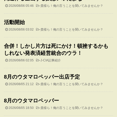
2026/08/06 05:46
-
貴様ら！俺の言うことを聞いてみませんか？
活動開始
2026/08/06 03:02
-
貴様ら！俺の言うことを聞いてみませんか？
合併！しかし片方は死にかけ！頓挫するかも
しれない発表済経営統合のウラ！
2026/08/06 02:05
-
J-CIA記事紹介
8月のウタマロペッパー出店予定
2026/08/05 21:12
-
貴様ら！俺の言うことを聞いてみませんか？
8月のウタマロペッパー
2026/08/05 18:50
-
貴様ら！俺の言うことを聞いてみませんか？