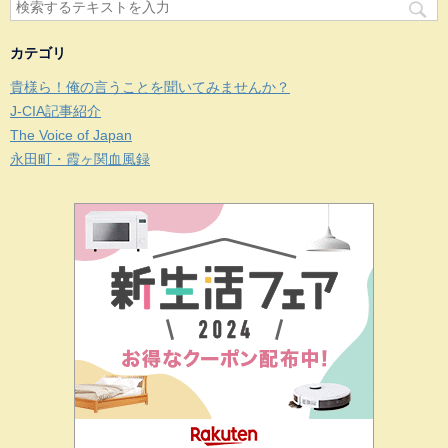
カテゴリ
貴様ら！俺の言うことを聞いてみませんか？
J-CIA記事紹介
The Voice of Japan
永田町・霞ヶ関血風録