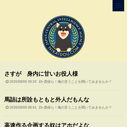
さすが 身内に甘いお役人様
2026/08/06 09:26
-
貴様ら！俺の言うことを聞いてみませんか？
馬詰は所詮もともと外人だもんな
2026/08/06 08:41
-
貴様ら！俺の言うことを聞いてみませんか？
高速作る企画する奴はアホだよな