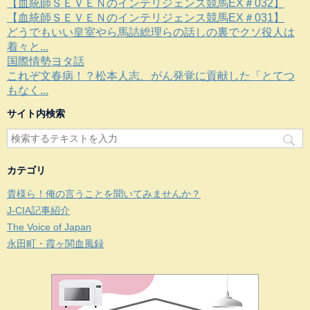
【血統師ＳＥＶＥＮのインテリジェンス競馬EX＃032】
【血統師ＳＥＶＥＮのインテリジェンス競馬EX＃031】
どうでもいい皇室やら馬詰総理らの話しの裏でクソ役人は
着々と...
国際情勢ヨタ話
これぞ文春病！？松本人志、がん発覚に貢献した「とてつ
もなく...
サイト内検索
カテゴリ
貴様ら！俺の言うことを聞いてみませんか？
J-CIA記事紹介
The Voice of Japan
永田町・霞ヶ関血風録