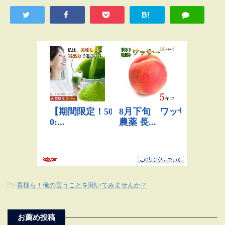
B!
-
貴様ら！俺の言うことを聞いてみませんか？
お薦め投稿