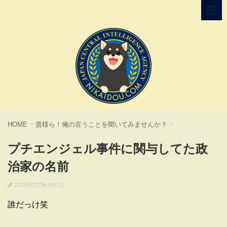
HOME
>
貴様ら！俺の言うことを聞いてみませんか？
>
プチエンジェル事件に関与してた政
治家の名前
2025/07/18 09:52
誰だっけ笑