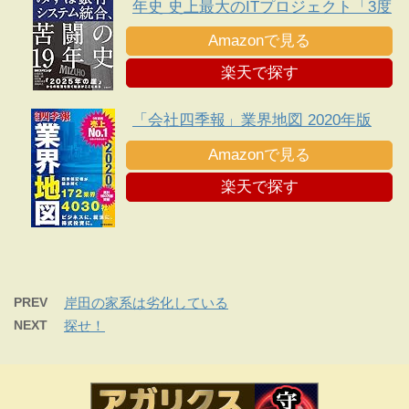
年史 史上最大のITプロジェクト「3度
目の正直」
Amazonで見る
楽天で探す
「会社四季報」業界地図 2020年版
Amazonで見る
楽天で探す
PREV
岸田の家系は劣化している
NEXT
探せ！