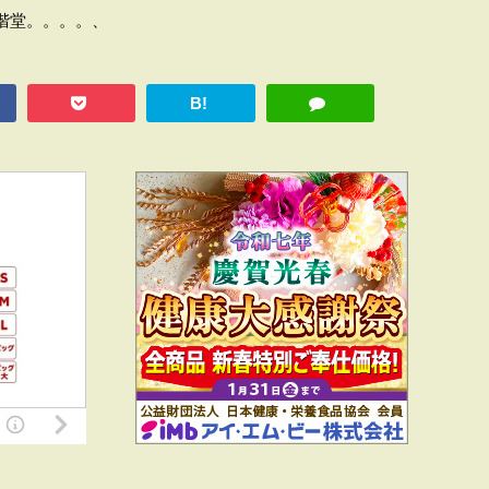
階堂。。。。、
B!