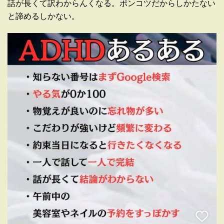
話が長くて訳わからんくなる。ポンコツだからしかたない
と諦めるしかない。