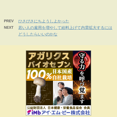
PREV
ひさびさにちようしよかった
NEXT
若い人の雇用を増やして給料上げて内需拡大するには
どうしたらいいのかな