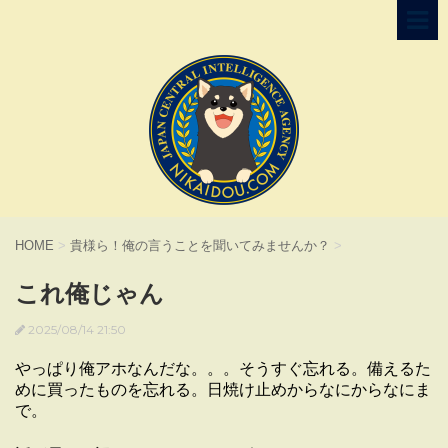
HOME
>
貴様ら！俺の言うことを聞いてみませんか？
>
これ俺じゃん
2025/08/14 21:50
やっぱり俺アホなんだな。。。そうすぐ忘れる。備えるた
めに買ったものを忘れる。日焼け止めからなにからなにま
で。