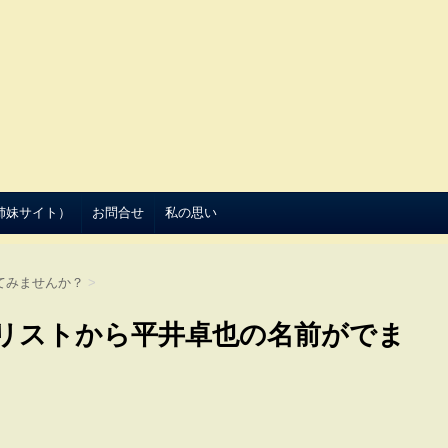
（姉妹サイト）
お問合せ
私の思い
てみませんか？
>
リストから平井卓也の名前がでま