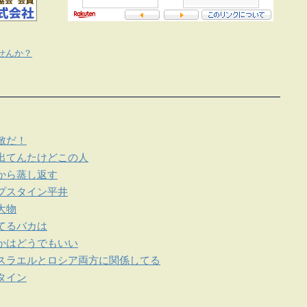
せんか？
敵だ！
出てんたけどこの人
から蒸し返す
プスタイン平井
大物
てるバカは
かはどうでもいい
スラエルとロシア両方に関係してる
タイン