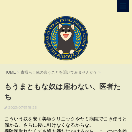
HOME
>
貴様ら！俺の言うことを聞いてみませんか？
>
もうまともな奴は雇わない、医者た
ち
2023/07/31 18:26
こういう奴を安く美容クリニックやヤミ病院でこき使うと
儲かる。さらに後に引けなくなるからな。
保険医取れなくても処方箋だけかけるから、こいつの名義