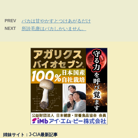
PREV
バカは甘やかすとつけあがるだけ
NEXT
所詮毛唐はバカしかいません。
姉妹サイト：J-CIA最新記事