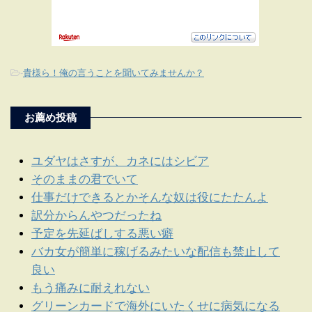
-
貴様ら！俺の言うことを聞いてみませんか？
お薦め投稿
ユダヤはさすが、カネにはシビア
そのままの君でいて
仕事だけできるとかそんな奴は役にたたんよ
訳分からんやつだったね
予定を先延ばしする悪い癖
バカ女が簡単に稼げるみたいな配信も禁止して
良い
もう痛みに耐えれない
グリーンカードで海外にいたくせに病気になる