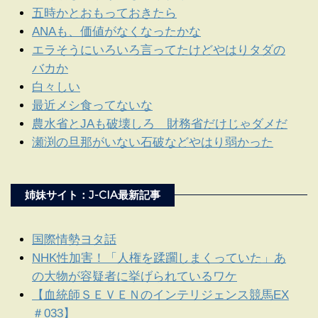
五時かとおもっておきたら
ANAも、価値がなくなったかな
エラそうにいろいろ言ってたけどやはりタダの
バカか
白々しい
最近メシ食ってないな
農水省とJAも破壊しろ 財務省だけじゃダメだ
瀬渕の旦那がいない石破などやはり弱かった
姉妹サイト：J-CIA最新記事
国際情勢ヨタ話
NHK性加害！「人権を蹂躙しまくっていた」あ
の大物が容疑者に挙げられているワケ
【血統師ＳＥＶＥＮのインテリジェンス競馬EX
＃033】