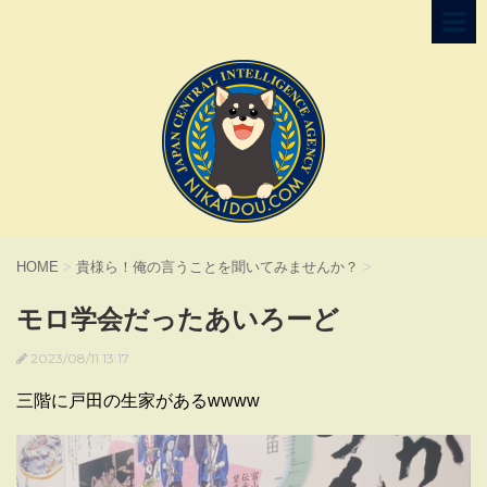
HOME
>
貴様ら！俺の言うことを聞いてみませんか？
>
モロ学会だったあいろーど
2023/08/11 13:17
三階に戸田の生家があるwwww