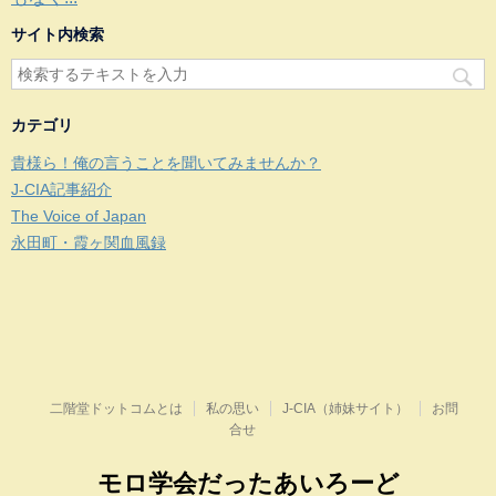
サイト内検索
カテゴリ
貴様ら！俺の言うことを聞いてみませんか？
J-CIA記事紹介
The Voice of Japan
永田町・霞ヶ関血風録