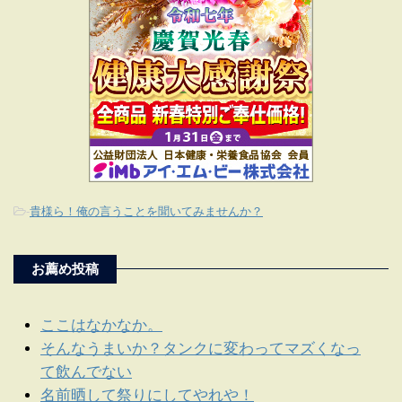
-
貴様ら！俺の言うことを聞いてみませんか？
お薦め投稿
ここはなかなか。
そんなうまいか？タンクに変わってマズくなっ
て飲んでない
名前晒して祭りにしてやれや！