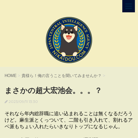
HOME
>
貴様ら！俺の言うことを聞いてみませんか？
>
まさかの超大宏池会。。。？
2023/09/11 13:30
それなら年内総辞職に追い込まれることは無くなるだろう
けど。麻生派とくっついて、二階も引き入れて、割れるア
ベ派もちょい入れたらいきなりトップになるじゃん。