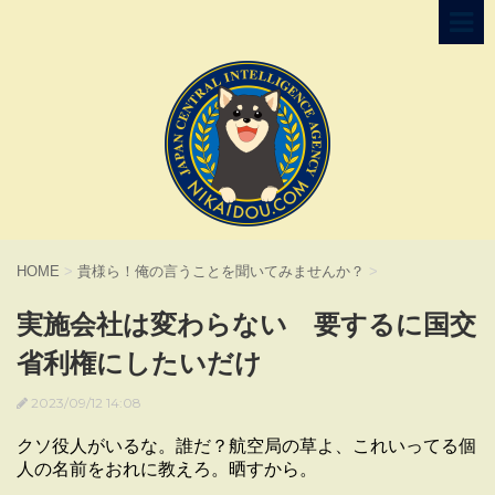
HOME
>
貴様ら！俺の言うことを聞いてみませんか？
>
実施会社は変わらない 要するに国交
省利権にしたいだけ
2023/09/12 14:08
クソ役人がいるな。誰だ？航空局の草よ、これいってる個
人の名前をおれに教えろ。晒すから。