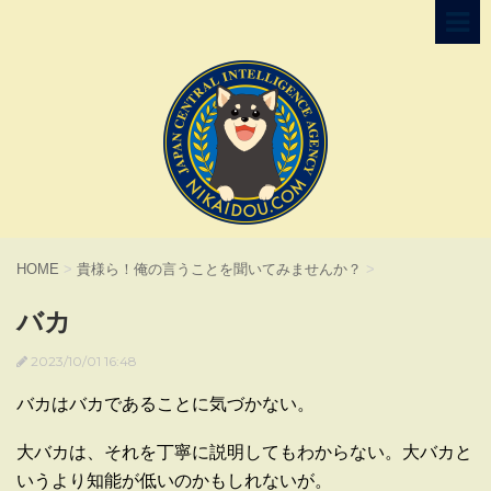
HOME
>
貴様ら！俺の言うことを聞いてみませんか？
>
バカ
2023/10/01 16:48
バカはバカであることに気づかない。
大バカは、それを丁寧に説明してもわからない。大バカと
いうより知能が低いのかもしれないが。