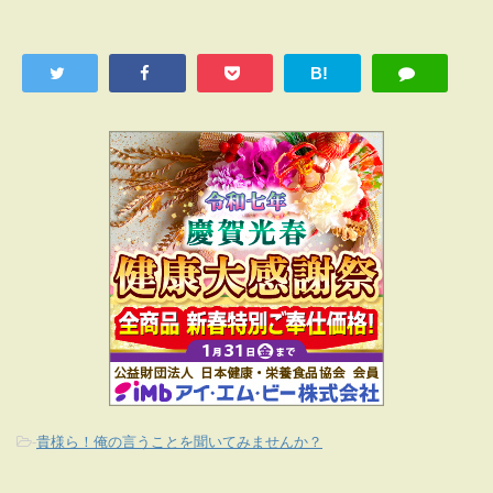
B!
-
貴様ら！俺の言うことを聞いてみませんか？