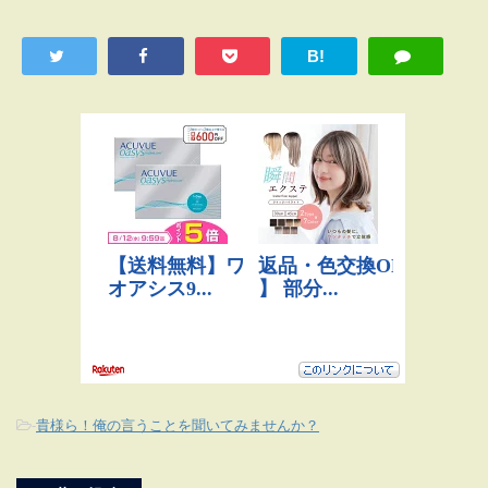
B!
-
貴様ら！俺の言うことを聞いてみませんか？