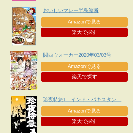
おいしいマレー半島縦断
Amazonで見る
楽天で探す
関西ウォーカー2020年03/03号
Amazonで見る
楽天で探す
珍夜特急1―インド・パキスタン―
Amazonで見る
楽天で探す