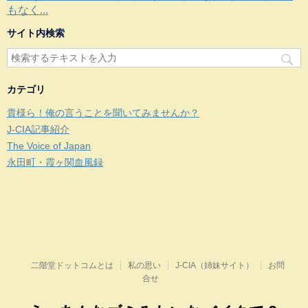
もなく...
サイト内検索
カテゴリ
貴様ら！俺の言うことを聞いてみませんか？
J-CIA記事紹介
The Voice of Japan
永田町・霞ヶ関血風録