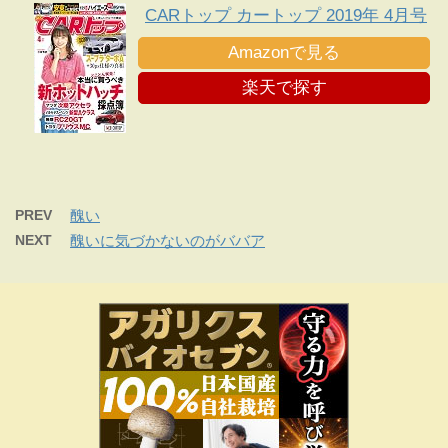
CARトップ カートップ 2019年 4月号
Amazonで見る
楽天で探す
PREV
醜い
NEXT
醜いに気づかないのがババア