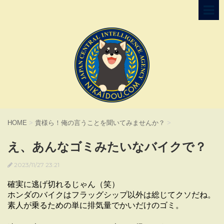
HOME
>
貴様ら！俺の言うことを聞いてみませんか？
>
え、あんなゴミみたいなバイクで？
2023/11/27 23:21
確実に逃げ切れるじゃん（笑）
ホンダのバイクはフラッグシップ以外は総じてクソだね。
素人が乗るための単に排気量でかいだけのゴミ。