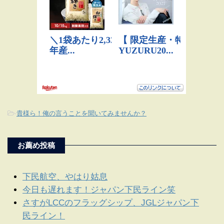
-
貴様ら！俺の言うことを聞いてみませんか？
お薦め投稿
下民航空、やはり姑息
今日も遅れます！ジャパン下民ライン笑
さすがLCCのフラッグシップ、JGLジャパン下
民ライン！