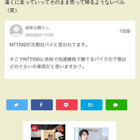
遠くに走っていってそのまま売って帰るようなレベル
（笑）
B!