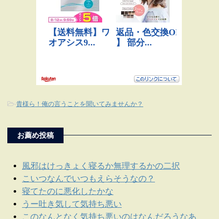
-
貴様ら！俺の言うことを聞いてみませんか？
お薦め投稿
風邪はけっきょく寝るか無理するかの二択
こいつなんでいつもえらそうなの？
寝てたのに悪化したかな
うー吐き気して気持ち悪い
このなんとなく気持ち悪いのはなんだろうなあ