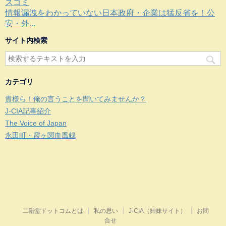
スゴミ
情報漏洩をわかっていない日本政府・企業は猛反省を！公
安・外...
サイト内検索
カテゴリ
貴様ら！俺の言うことを聞いてみませんか？
J-CIA記事紹介
The Voice of Japan
永田町・霞ヶ関血風録