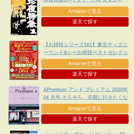
Amazonで見る
楽天で探す
【お得技シリーズ161】東京ディズニ
ーランド&シーお得技ベストセレクシ
ョン
Amazonで見る
楽天で探す
&Premium アンド プレミアム 2020年
04 月号 そろそろ、京都に行きたくな
る。
Amazonで見る
楽天で探す