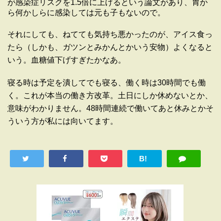
が感染症リスクを1.5倍に上げるという論文があり、胃か
ら何かしらに感染しては元も子もないので。
それにしても、ねてても気持ち悪かったのが、アイス食っ
たら（しかも、ガツンとみかんとかいう安物）よくなると
いう。血糖値下げすぎたかなあ。
寝る時は予定を潰してでも寝る、働く時は30時間でも働
く。これが本当の働き方改革。土日にしか休めないとか、
意味がわかりません。48時間連続で働いてあと休みとかそ
ういう方が私には向いてます。
B!