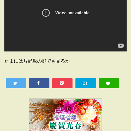
たまには片野坂の顔でも見るか
B!