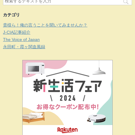
カテゴリ
貴様ら！俺の言うことを聞いてみませんか？
J-CIA記事紹介
The Voice of Japan
永田町・霞ヶ関血風録