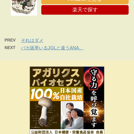
楽天で探す
PREV
それはダメ
NEXT
バカ坂率いるJGLと違うANA。