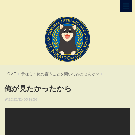
HOME
>
貴様ら！俺の言うことを聞いてみませんか？
>
俺が見たかったから
2023/12/05 14:56