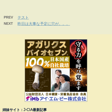
PREV
テスト
NEXT
昨日は大事な予定に穴が。。。
姉妹サイト：J-CIA最新記事