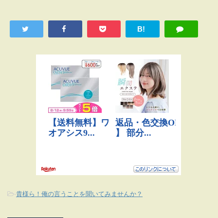
B!
-
貴様ら！俺の言うことを聞いてみませんか？