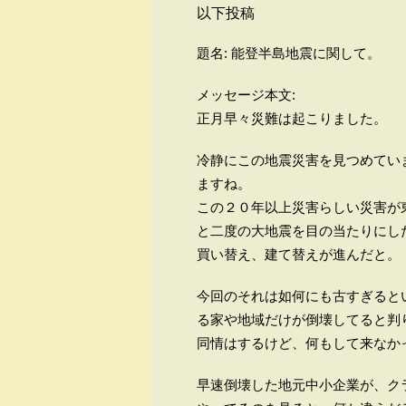
以下投稿
題名: 能登半島地震に関して。
メッセージ本文:
正月早々災難は起こりました。
冷静にこの地震災害を見つめてい
ますね。
この２０年以上災害らしい災害が
と二度の大地震を目の当たりにし
買い替え、建て替えが進んだと
今回のそれは如何にも古すぎると
る家や地域だけが倒壊してると
同情はするけど、何もして来なか
早速倒壊した地元中小企業が、ク