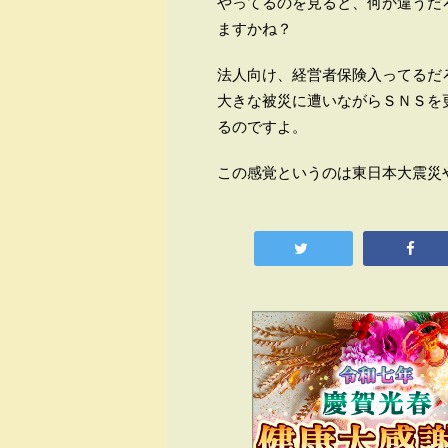
やってるのを見ると、何か違うだ
ますかね？
法人向け、経営者保険入ってる
大きな被災に遭いながらＳＮＳを
るのですよ。
この感覚というのは東日本大震災