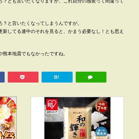
ろ？とも言いたくなりますが、これ自分の感覚って間違って
だろ？と言いたくなってしまうんですが。
更新してる連中のそれを見ると、かまう必要なし！とも思え
や熊本地震でもなかったですね。
B!