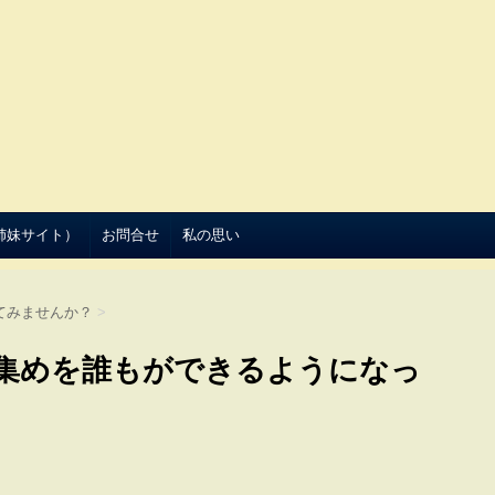
（姉妹サイト）
お問合せ
私の思い
てみませんか？
>
集めを誰もができるようになっ