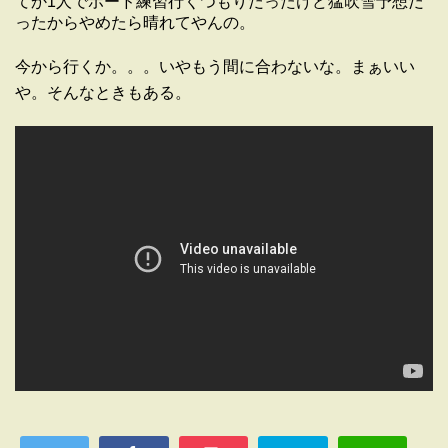
てか1人でボード練習行くつもりだったけど猛吹雪予想だ
ったからやめたら晴れてやんの。
今から行くか。。。いやもう間に合わないな。まぁいい
や。そんなときもある。