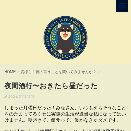
HOME
>
貴様ら！俺の言うことを聞いてみませんか？
>
夜間酒行〜おきたら昼だった
2024/01/15 12:19
しまった月曜日だった！みなさん、いつもえらそうなこと
をのたまってるくせに実際の生活が適当な私になってはい
けません。朝起きて、飯食って、働かなきゃダメです。