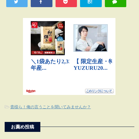
B!
-
貴様ら！俺の言うことを聞いてみませんか？
お薦め投稿