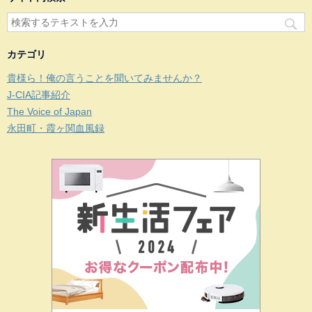
カテゴリ
貴様ら！俺の言うことを聞いてみませんか？
J-CIA記事紹介
The Voice of Japan
永田町・霞ヶ関血風録