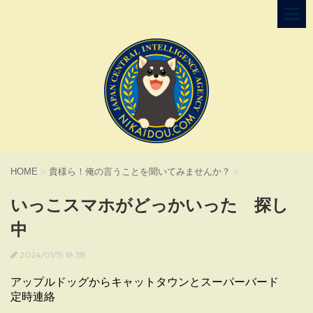
HOME
>
貴様ら！俺の言うことを聞いてみませんか？
>
いっこスマホがどっかいった 探し
中
2024/01/15 18:38
アップルドッグからキャットタウンとスーパーバード
定時連絡