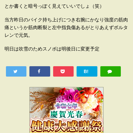
とか書くと暗号っぽく見えていいでしょ（笑）
当方昨日のバイク持ち上げにつき右腕にかなり強度の筋肉
痛というか筋肉断裂と左中指負傷あるがとりあえずボルタ
レンで元気。
明日は吹雪のためスノボは明後日に変更予定
B!