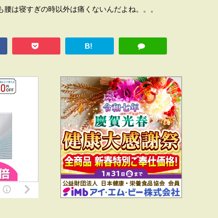
も腰は寝すぎの時以外は痛くないんだよね。。。
B!