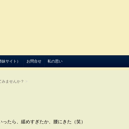
（姉妹サイト）
お問合せ
私の思い
てみませんか？
>
いったら、緩めすぎたか、腰にきた（笑）