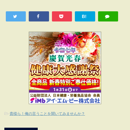
B!
-
貴様ら！俺の言うことを聞いてみませんか？