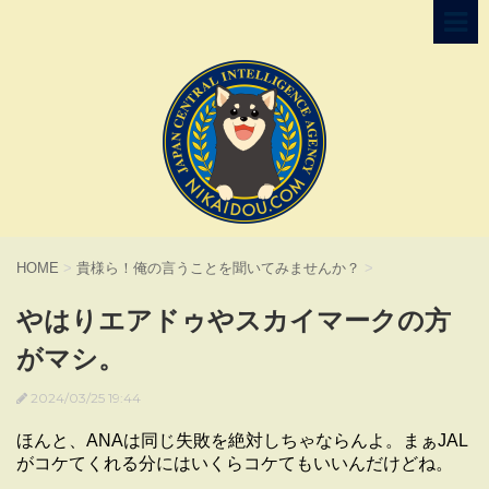
HOME
>
貴様ら！俺の言うことを聞いてみませんか？
>
やはりエアドゥやスカイマークの方
がマシ。
2024/03/25 19:44
ほんと、ANAは同じ失敗を絶対しちゃならんよ。まぁJAL
がコケてくれる分にはいくらコケてもいいんだけどね。