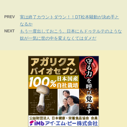
PREV
実は終了カウントダウン！！DT松本騒動が決め手と
なるか
NEXT
もう一度出しておこう。日本にもドゥテルテのような
奴が一気に世の中を変えなくてはダメだ