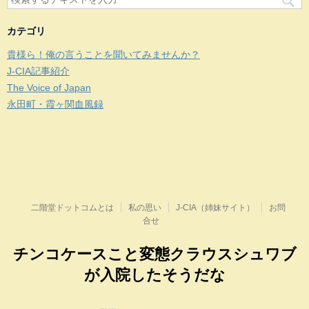
カテゴリ
貴様ら！俺の言うことを聞いてみませんか？
J-CIA記事紹介
The Voice of Japan
永田町・霞ヶ関血風録