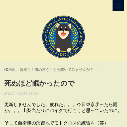
HOME
>
貴様ら！俺の言うことを聞いてみませんか？
>
死ぬほど眠かったので
2024/05/27 08:26
更新しませんでした。疲れた。。。今日東京戻ったら雨
か。。。山梨当たりにバイクで行こうと思っていたのに。
そして自衛隊の演習地でモトクロスの練習を（笑）