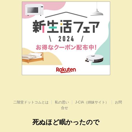
二階堂ドットコムとは
私の思い
J-CIA（姉妹サイト）
お問
合せ
死ぬほど眠かったので