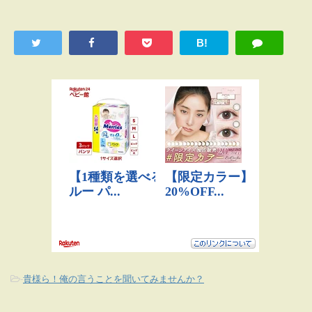
B!
-
貴様ら！俺の言うことを聞いてみませんか？