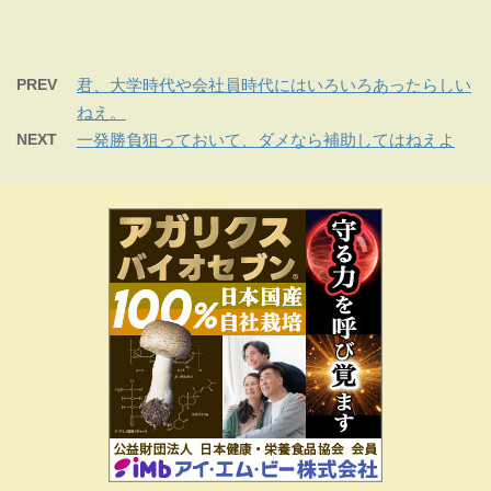
PREV
君、大学時代や会社員時代にはいろいろあったらしい
ねえ。
NEXT
一発勝負狙っておいて、ダメなら補助してはねえよ