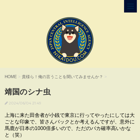
HOME
>
貴様ら！俺の言うことを聞いてみませんか？
>
靖国のシナ虫
2024/06/04 21:49
上海に来た田舎者が小銭で東京に行ってやったにしては大
ごとな印象で、皆さんバックとか考えるんですが、意外に
馬鹿が日本の1000倍多いので、ただのバカ確率高いかな
と（笑）