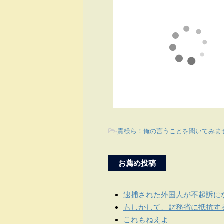
-
貴様ら！俺の言うことを聞いてみま
お薦め投稿
逮捕された外国人が不起訴に
もしかして、財務省に抵抗する
これもねえよ