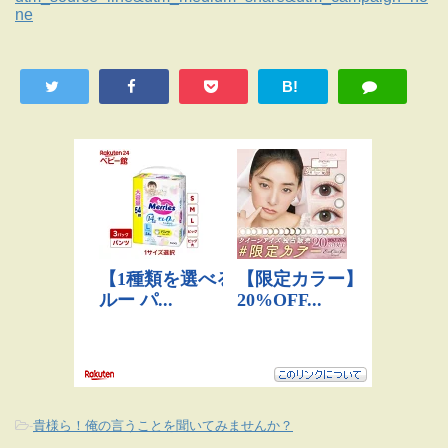
ne
B!
-
貴様ら！俺の言うことを聞いてみませんか？