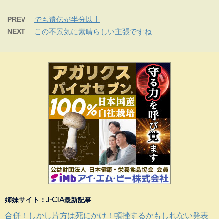
PREV
でも遺伝が半分以上
NEXT
この不景気に素晴らしい主張ですね
姉妹サイト：J-CIA最新記事
合併！しかし片方は死にかけ！頓挫するかもしれない発表