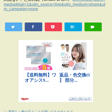
mediadetail=1&utm_source=line&utm_medium=share&ut
m_campaign=none
B!
-
貴様ら！俺の言うことを聞いてみませんか？