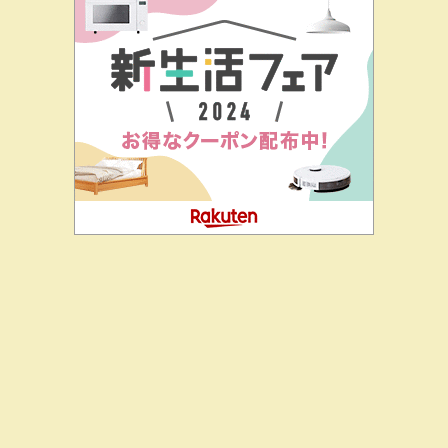
二階堂ドットコムとは
私の思い
J-CIA（姉妹サイト）
お問
合せ
俺も特別防衛監察されるかな笑