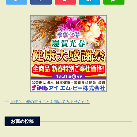
-
貴様ら！俺の言うことを聞いてみませんか？
お薦め投稿