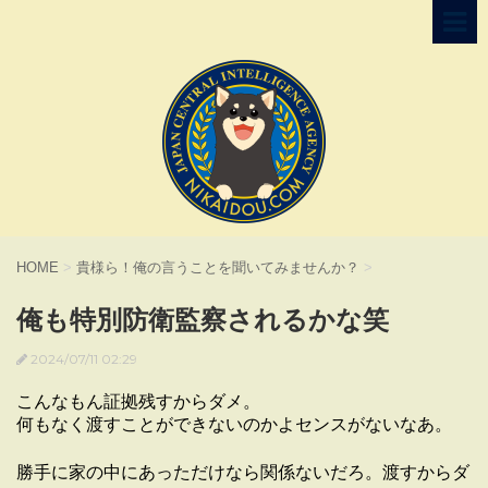
HOME
>
貴様ら！俺の言うことを聞いてみませんか？
>
俺も特別防衛監察されるかな笑
2024/07/11 02:29
こんなもん証拠残すからダメ。
何もなく渡すことができないのかよセンスがないなあ。
勝手に家の中にあっただけなら関係ないだろ。渡すからダ