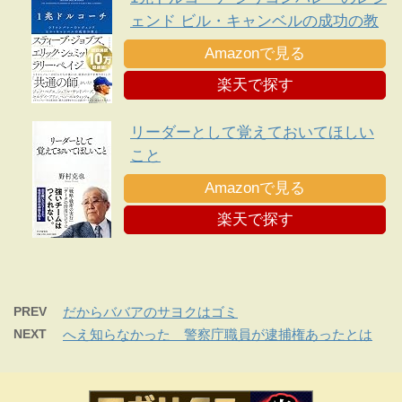
ェンド ビル・キャンベルの成功の教
え
Amazonで見る
楽天で探す
リーダーとして覚えておいてほしい
こと
Amazonで見る
楽天で探す
PREV
だからババアのサヨクはゴミ
NEXT
へえ知らなかった 警察庁職員が逮捕権あったとは