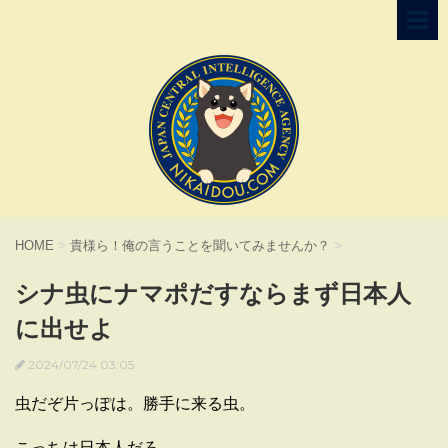
HOME
>
貴様ら！俺の言うことを聞いてみませんか？
>
シナ虫にナマポだすならまず日本人
に出せよ
2024/07/24 03:05
虫だぞ片っぽは。勝手に来る虫。
こっちは日本人だろ。