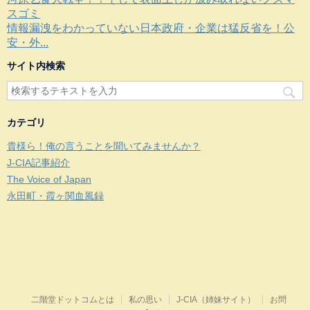
スゴミ
情報漏洩をわかっていない日本政府・企業は猛反省を！公
安・外...
サイト内検索
カテゴリ
貴様ら！俺の言うことを聞いてみませんか？
J-CIA記事紹介
The Voice of Japan
永田町・霞ヶ関血風録