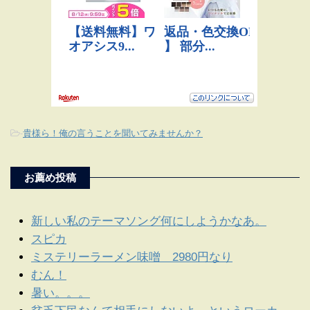
-
貴様ら！俺の言うことを聞いてみませんか？
お薦め投稿
新しい私のテーマソング何にしようかなあ。
スピカ
ミステリーラーメン味噌 2980円なり
むん！
暑い。。。