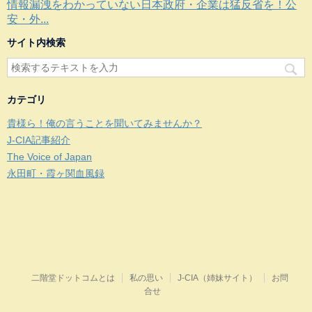
情報漏洩をわかっていない日本政府・企業は猛反省を！公
安・外...
サイト内検索
カテゴリ
貴様ら！俺の言うことを聞いてみませんか？
J-CIA記事紹介
The Voice of Japan
永田町・霞ヶ関血風録