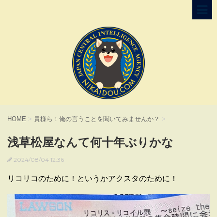
HOME
>
貴様ら！俺の言うことを聞いてみませんか？
>
浅草松屋なんて何十年ぶりかな
2024/08/04 12:36
リコリコのために！というかアクスタのために！