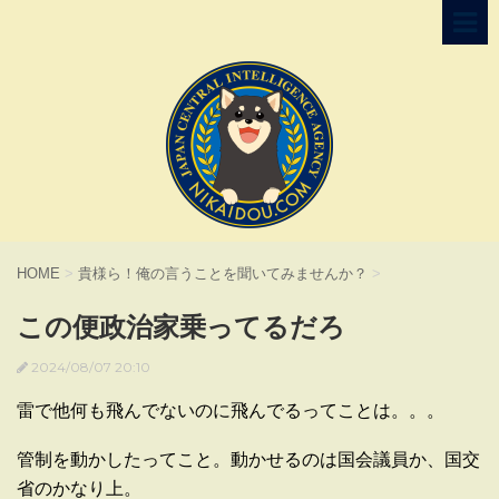
HOME
>
貴様ら！俺の言うことを聞いてみませんか？
>
この便政治家乗ってるだろ
2024/08/07 20:10
雷で他何も飛んでないのに飛んでるってことは。。。
管制を動かしたってこと。動かせるのは国会議員か、国交
省のかなり上。