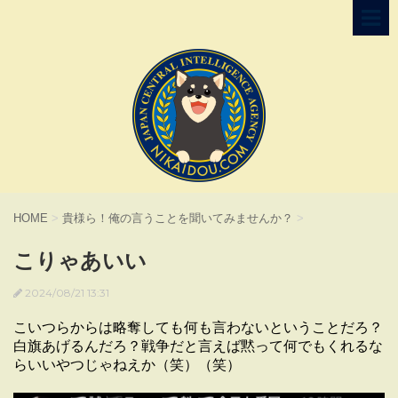
HOME
>
貴様ら！俺の言うことを聞いてみませんか？
>
こりゃあいい
2024/08/21 13:31
こいつらからは略奪しても何も言わないということだろ？
白旗あげるんだろ？戦争だと言えば黙って何でもくれるな
らいいやつじゃねえか（笑）（笑）