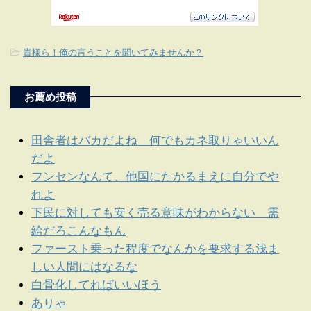
-
貴様ら！俺の言うことを聞いてみませんか？
お薦め投稿
田舎者はバカだよね 何でもカネ取りゃいいん
だよ
フンセンなんて、他国にたかるまえに自分でや
れよ
下民に対しても安く売る意味がわからない 需
給だろこんなもん
ファースト乗った程度でなんかを要求する浅ま
しい人間にはなるな
白骨化してればいいほう
ありゃ