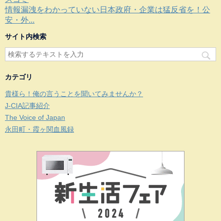
情報漏洩をわかっていない日本政府・企業は猛反省を！公
安・外...
サイト内検索
カテゴリ
貴様ら！俺の言うことを聞いてみませんか？
J-CIA記事紹介
The Voice of Japan
永田町・霞ヶ関血風録