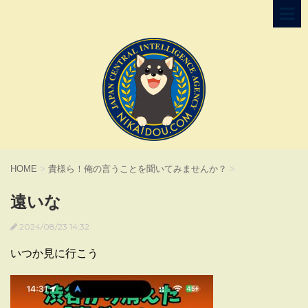
HOME
>
貴様ら！俺の言うことを聞いてみませんか？
>
遠いな
2024/08/23 14:32
いつか見に行こう