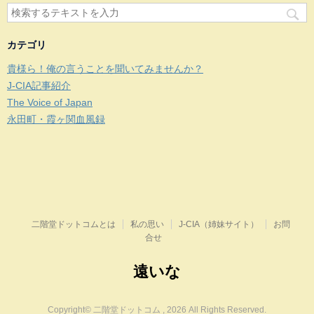
カテゴリ
貴様ら！俺の言うことを聞いてみませんか？
J-CIA記事紹介
The Voice of Japan
永田町・霞ヶ関血風録