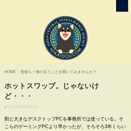
HOME
>
貴様ら！俺の言うことを聞いてみませんか？
>
ホットスワップ。じゃないけ
ど・・・
2024/08/26 15:25
割と大きなデスクトップPCを事務所では使っている。そ
こらのゲーミングPCより早かったが、そろそろ3年くらい