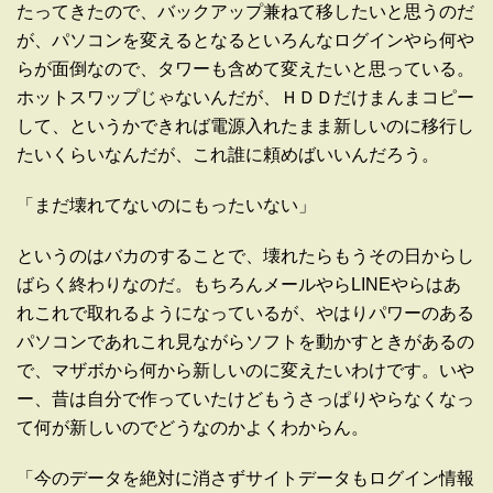
たってきたので、バックアップ兼ねて移したいと思うのだ
が、パソコンを変えるとなるといろんなログインやら何や
らが面倒なので、タワーも含めて変えたいと思っている。
ホットスワップじゃないんだが、ＨＤＤだけまんまコピー
して、というかできれば電源入れたまま新しいのに移行し
たいくらいなんだが、これ誰に頼めばいいんだろう。
「まだ壊れてないのにもったいない」
というのはバカのすることで、壊れたらもうその日からし
ばらく終わりなのだ。もちろんメールやらLINEやらはあ
れこれで取れるようになっているが、やはりパワーのある
パソコンであれこれ見ながらソフトを動かすときがあるの
で、マザボから何から新しいのに変えたいわけです。いや
ー、昔は自分で作っていたけどもうさっぱりやらなくなっ
て何が新しいのでどうなのかよくわからん。
「今のデータを絶対に消さずサイトデータもログイン情報