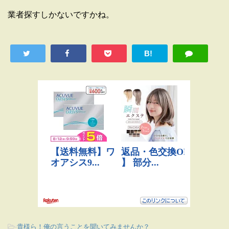
業者探すしかないですかね。
B!
-
貴様ら！俺の言うことを聞いてみませんか？