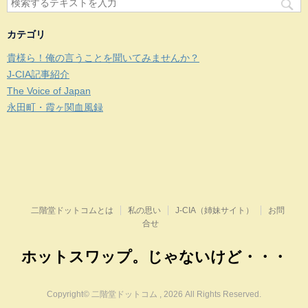
カテゴリ
貴様ら！俺の言うことを聞いてみませんか？
J-CIA記事紹介
The Voice of Japan
永田町・霞ヶ関血風録