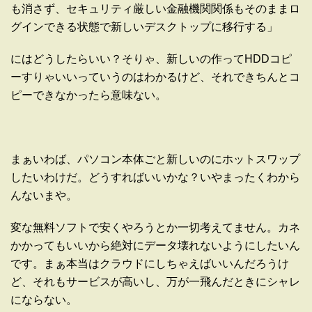
も消さず、セキュリティ厳しい金融機関関係もそのままロ
グインできる状態で新しいデスクトップに移行する」
にはどうしたらいい？そりゃ、新しいの作ってHDDコピ
ーすりゃいいっていうのはわかるけど、それできちんとコ
ピーできなかったら意味ない。
まぁいわば、パソコン本体ごと新しいのにホットスワップ
したいわけだ。どうすればいいかな？いやまったくわから
んないまや。
変な無料ソフトで安くやろうとか一切考えてません。カネ
かかってもいいから絶対にデータ壊れないようにしたいん
です。まぁ本当はクラウドにしちゃえばいいんだろうけ
ど、それもサービスが高いし、万が一飛んだときにシャレ
にならない。