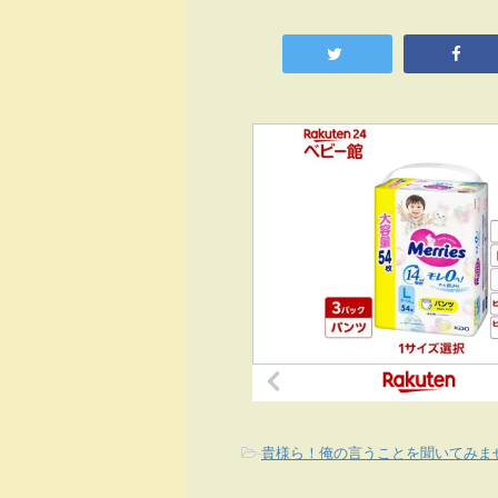
-
貴様ら！俺の言うことを聞いてみま