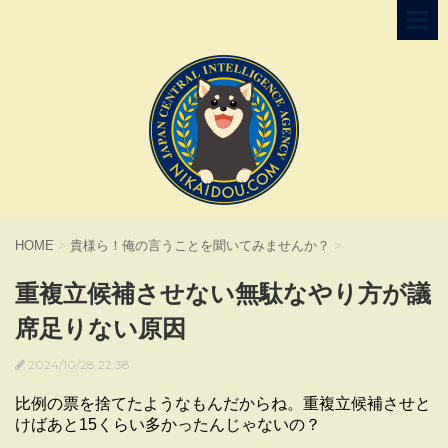
HOME
>
貴様ら！俺の言うことを聞いてみませんか？
>
重複立候補させない無駄なやり方が議
席足りない原因
2024/10/28 22:38
比例の票を捨てたようなもんだからね。重複立候補させと
けばあと15くらい多かったんじゃないの？