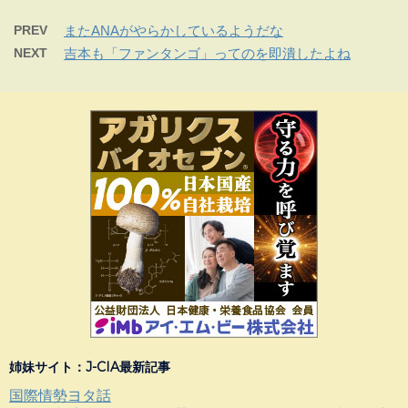
PREV
またANAがやらかしているようだな
NEXT
吉本も「ファンタンゴ」ってのを即潰したよね
姉妹サイト：J-CIA最新記事
国際情勢ヨタ話