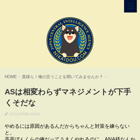
HOME
>
貴様ら！俺の言うことを聞いてみませんか？
>
ASは相変わらずマネジメントが下手
くそだな
2024/11/08 06:35
やめるには原因があるんだからちゃんと対策を練らない
と。
高卒ぼんくらの俺だってうまくやれるのに、ANA様なんか