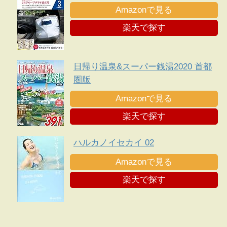
Amazonで見る
楽天で探す
日帰り温泉&スーパー銭湯2020 首都
圏版
Amazonで見る
楽天で探す
ハルカノイセカイ 02
Amazonで見る
楽天で探す