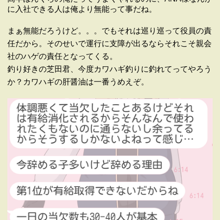
に入社できる人は俺より無能って事だね。
まぁ無能だろうけど。。。でもそれは巡り巡って役員の責
任だから。そのせいで運行に支障が出るならそれこそ親会
社のハゲの責任となってくる。
釣り好きの芝田君、今度カワハギ釣りに釣れてってやろう
か？カワハギの肝醤油は一番うめえぞ。