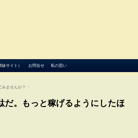
（姉妹サイト）
お問合せ
私の思い
てみませんか？
>
駄だ。もっと稼げるようにしたほ