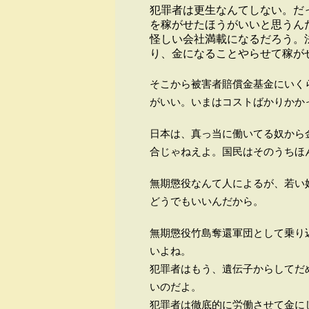
犯罪者は更生なんてしない。だ
を稼がせたほうがいいと思うん
怪しい会社満載になるだろう。
り、金になることやらせて稼が
そこから被害者賠償金基金にいく
がいい。いまはコストばかりかか
日本は、真っ当に働いてる奴から
合じゃねえよ。国民はそのうちほ
無期懲役なんて人によるが、若い
どうでもいいんだから。
無期懲役竹島奪還軍団として乗り
いよね。
犯罪者はもう、遺伝子からしてだ
いのだよ。
犯罪者は徹底的に労働させて金に