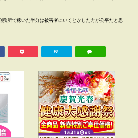
刑務所で稼いだ半分は被害者にいくとかした方が公平だと思
B!