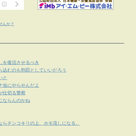
せんか？
しを復活させるべき
ち込むのも刑罰としていいだろう
いと
ナ虫にやらせんだよ
が仕切る警察
にならんのかね
ならチンコキリの上、ホモ流しになる。