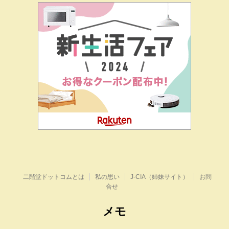
二階堂ドットコムとは
私の思い
J-CIA（姉妹サイト）
お問
合せ
メモ