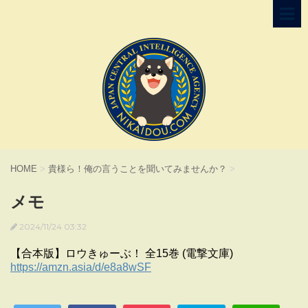
HOME
>
貴様ら！俺の言うことを聞いてみませんか？
>
メモ
2024/11/24 03:32
【合本版】ロウきゅーぶ！ 全15巻 (電撃文庫)
https://amzn.asia/d/e8a8wSF