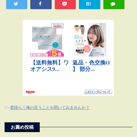
B!
-
貴様ら！俺の言うことを聞いてみませんか？
お薦め投稿