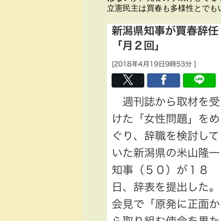
立憲民主は買春も多様性とでも