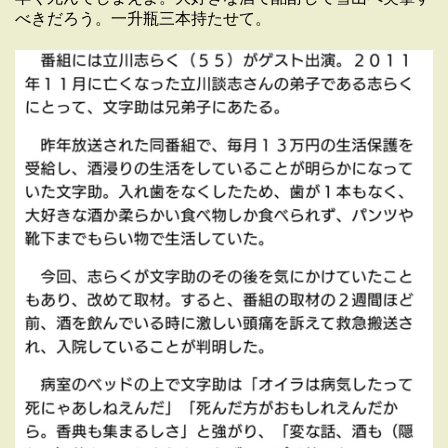
べきだろう。一升瓶三本持たせて。