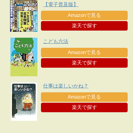
【電子普及版】
Amazonで見る
楽天で探す
こども六法
Amazonで見る
楽天で探す
仕事は楽しいかね？
Amazonで見る
楽天で探す