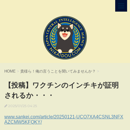
HOME
>
貴様ら！俺の言うことを聞いてみませんか？
>
【投稿】ワクチンのインチキが証明
されるか・・・
2025/01/25 04:25
www.sankei.com/article/20250121-UCO7XA4CSNL3NFX
AZCMW5KFQKY/