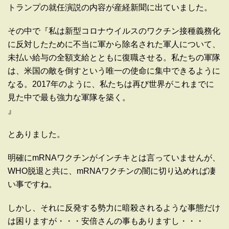
トランプの就任演説の内容が産経新聞に出ていました。
その中で『私は新型コロナウイルスのワクチン接種義務化
に反対したために不当に軍から除名された軍人について、
未払い給与の全額支給とともに復職させる。私たちの軍隊
は、米国の敵を倒すという唯一の使命に集中できるように
なる。2017年のように、私たちは再び世界がこれまでに
見た中で最も強力な軍隊を築く。
』
とありました。
明確にmRNAワクチンがインチキとは言っていませんが、
WHO脱退と共に、mRNAワクチンの闇に切り込めれば凄
い事ですね。
しかし、それに反発する勢力に暗殺されるような事態だけ
は困りますが・・・安倍さんの事もありますし・・・