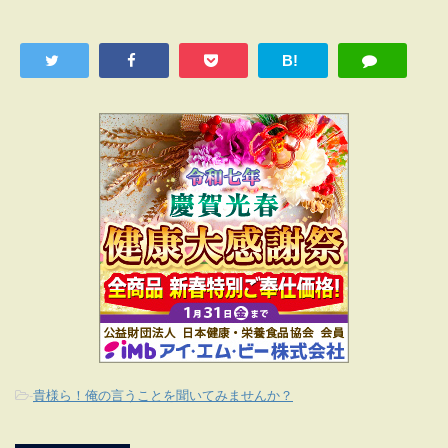
B!
-
貴様ら！俺の言うことを聞いてみませんか？