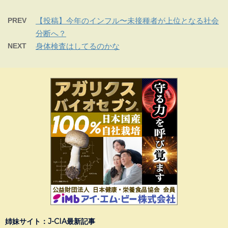
PREV
【投稿】今年のインフル〜未接種者が上位となる社会
分断へ？
NEXT
身体検査はしてるのかな
姉妹サイト：J-CIA最新記事