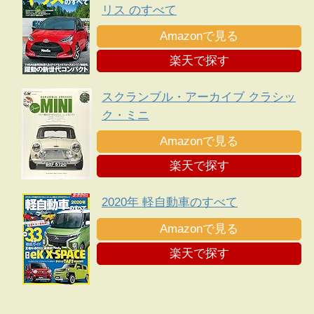
リス のすべて
Amazonで見る
楽天で探す
スクランブル・アーカイブ クラシッ
ク・ミニ
Amazonで見る
楽天で探す
2020年 軽自動車のすべて
Amazonで見る
楽天で探す