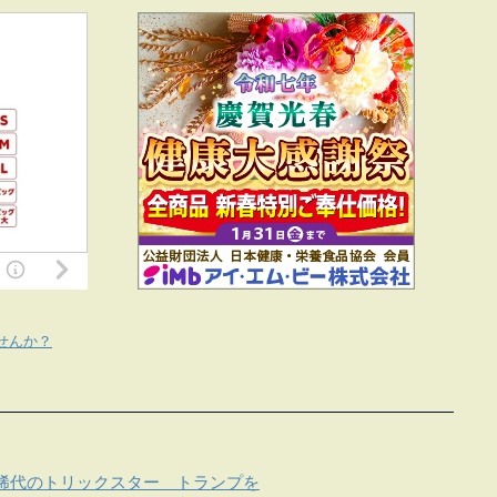
せんか？
稀代のトリックスター トランプを