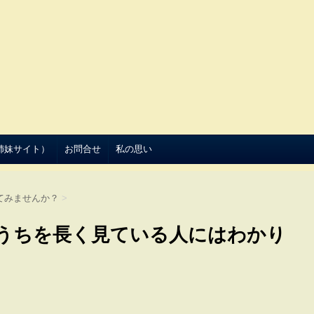
（姉妹サイト）
お問合せ
私の思い
てみませんか？
>
うちを長く見ている人にはわかり