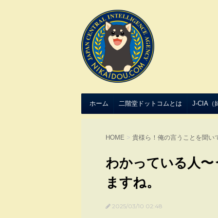
ホーム
二階堂ドットコムとは
J-CIA
HOME
>
貴様ら！俺の言うことを聞い
わかっている人〜
ますね。
2025/03/10 02:48