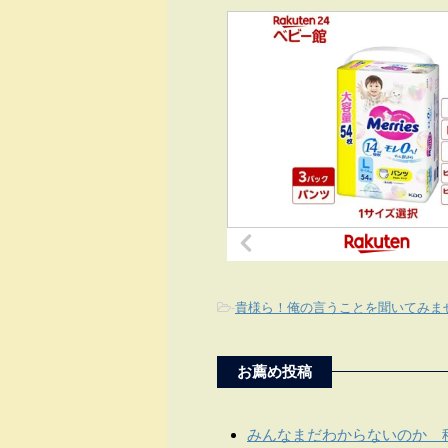
-
貴様ら！俺の言うことを聞いてみま
お薦め投稿
みんなまだわからないのか 