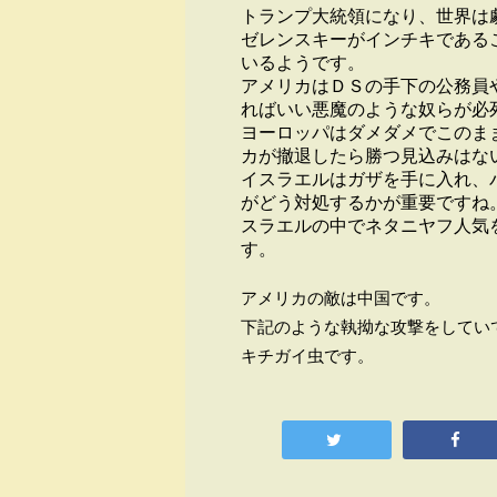
トランプ大統領になり、世界は
ゼレンスキーがインチキである
いるようです。
アメリカはＤＳの手下の公務員
ればいい悪魔のような奴らが必
ヨーロッパはダメダメでこのま
カが撤退したら勝つ見込みはな
イスラエルはガザを手に入れ、
がどう対処するかが重要ですね
スラエルの中でネタニヤフ人気
す。
アメリカの敵は中国です。
下記のような執拗な攻撃をしてい
キチガイ虫です。