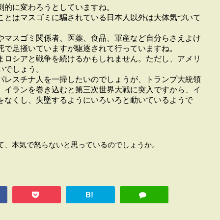
劇的に変わろうとしていますね。
ことはマスゴミに騙されている日本人以外は大体気づいて
やマスゴミ関係者、医薬、食品、軍産など自分らさえよけ
死で足掻いていますが駆逐されて行っていますね。
まロシアと戦争を続けるかもしれません。ただし、アメリ
いでしょう。
パレスチナ人を一掃したいのでしょうが、トランプ大統領
。イランを巻き込むと第三次世界大戦に突入ですから、イ
をなくし、失墜するようにいろいろと動いているようで
て、本気で怒らないと思っているのでしょうか。
B!