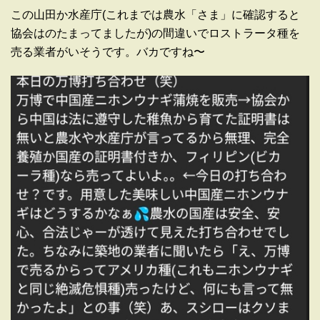
この山田か水産庁(これまでは農水「さま」に確認すると
協会はのたまってましたが)の間違いでロストラータ種を
売る業者がいそうです。バカですね〜