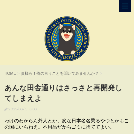
HOME
>
貴様ら！俺の言うことを聞いてみませんか？
>
あんな田舎通りはさっさと再開発し
てしまえよ
2025/03/15 16:03
わけのわからん外人とか、変な日本名名乗るやつとかもこ
の国にいらねえ。不用品だからゴミに捨ててよい。