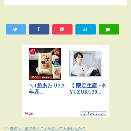
B!
-
貴様ら！俺の言うことを聞いてみませんか？