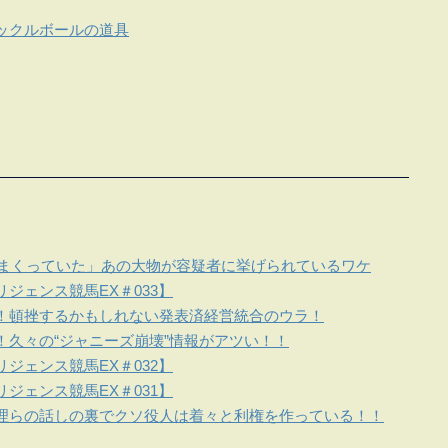
ックルボールの道具
しまくっていた」あの大物が容疑者に挙げられているワケ
ジェンス競馬EX＃033】
！頓挫するかもしれない発表済経営統合のウラ！
！久々の“ジャニーズ崩壊”情報がアツい！！
ジェンス競馬EX＃032】
ジェンス競馬EX＃031】
理らの話しの裏でクソ役人は着々と利権を作っている！！