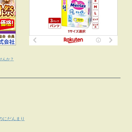
せんか？
のにだんまり