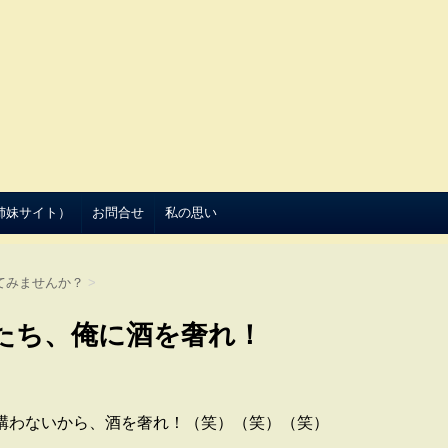
（姉妹サイト）
お問合せ
私の思い
てみませんか？
>
たち、俺に酒を奢れ！
構わないから、酒を奢れ！（笑）（笑）（笑）