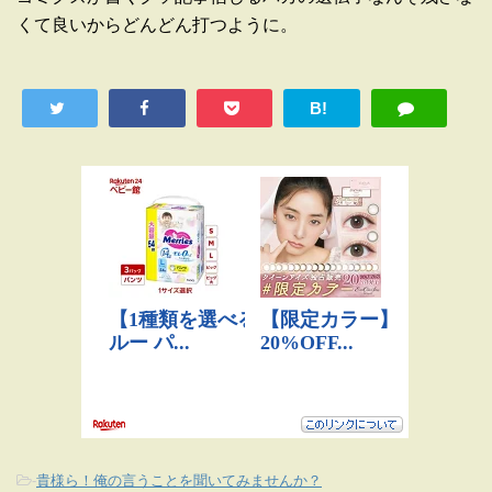
くて良いからどんどん打つように。
B!
-
貴様ら！俺の言うことを聞いてみませんか？