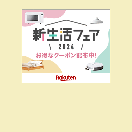
二階堂ドットコムとは
私の思い
J-CIA（姉妹サイト）
お問
合せ
こういうの沈めるのが本来の天皇の仕事