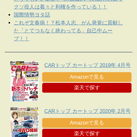
クソ役人は着々と利権を作っている！！
国際情勢ヨタ話
これぞ文春病！？松本人志、がん発覚に貢献し
た「とてつもなく終わってる」自己中ムー
ブ！！
CARトップ カートップ 2019年 4月号
Amazonで見る
楽天で探す
CARトップ カートップ 2020年 2月号
Amazonで見る
楽天で探す