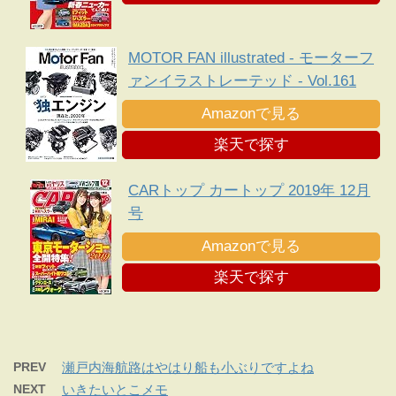
MOTOR FAN illustrated - モーターフ
ァンイラストレーテッド - Vol.161
Amazonで見る
楽天で探す
CARトップ カートップ 2019年 12月
号
Amazonで見る
楽天で探す
PREV
瀬戸内海航路はやはり船も小ぶりですよね
NEXT
いきたいとこメモ