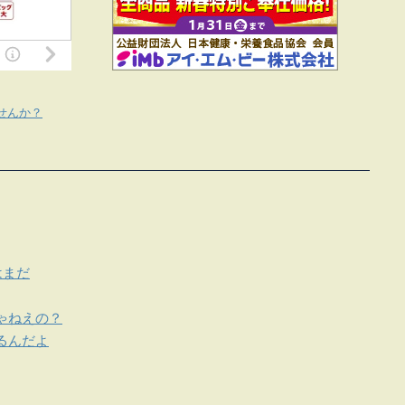
せんか？
はまだ
ゃねえの？
るんだよ