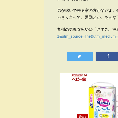
男が稼いで来る家の方が楽だよ。
っきり言って。通勤とか、あんな
九州の男尊女卑やゆ「さす九」波
1&utm_source=line&utm_medium